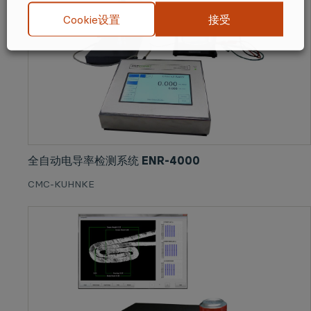
接受
Cookie设置
全自动电导率检测系统 ENR-4000
CMC-KUHNKE