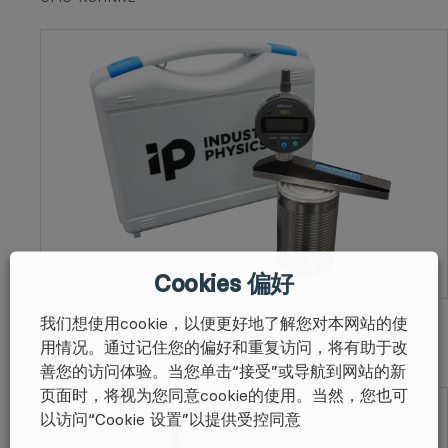
Cookies 偏好
Z542 埋头深度测量仪
我们想使用cookie，以便更好地了解您对本网站的使
用情况。通过记住您的偏好和重复访问，将有助于改
CMC-KUHNKE
善您的访问体验。当您单击“接受”或导航到网站的新
页面时，将视为您同意cookie的使用。当然，您也可
以访问“Cookie 设置”以提供受控同意