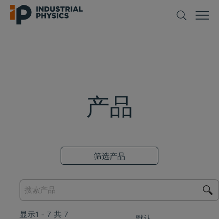
产品
筛选产品
显示1 - 7 共 7