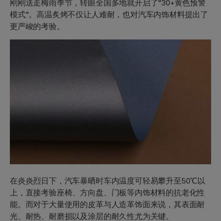
刚刚送走梅雨季节，转眼全国多地就开启了“30+黄色预警
模式”。高温炙烤不仅让人难耐，也对汽车内饰材料提出了
更严峻的考验。
在炎炎烈日下，汽车暴晒时车内温度可轻易攀升至50℃以
上，直接考验座椅、方向盘、门板等内饰材料的抗老化性
能。而对于大量使用的皮革与人造革饰面来说，其表面耐
光、耐热、耐磨损以及涂层的耐久性尤为关键。