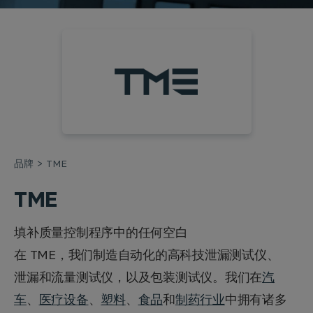
品牌
TME
TME
填补质量控制程序中的任何空白
在 TME，我们制造自动化的高科技泄漏测试仪、
泄漏和流量测试仪，以及包装测试仪。我们在
汽
车
、
医疗设备
、
塑料
、
食品
和
制药行业
中拥有诸多