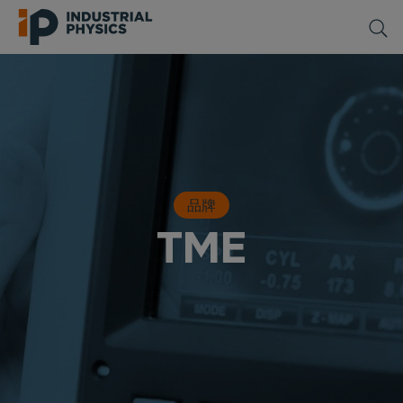
品牌
TME