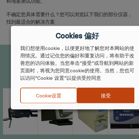
和堵塞测试功能。
不确定您具体需要什么？您可以浏览以下我们的部分仪器，
找到最适合的解决方案
Cookies 偏好
我们想使用cookie，以便更好地了解您对本网站的使
用情况。通过记住您的偏好和重复访问，将有助于改
相关产品
善您的访问体验。当您单击“接受”或导航到网站的新
页面时，将视为您同意cookie的使用。当然，您也可
看看我们的杰出产品
以访问“Cookie 设置”以提供受控同意
接受
Cookie设置