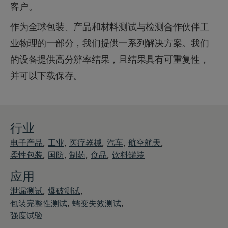
客户。
作为全球包装、产品和材料测试与检测合作伙伴工
业物理的一部分，我们提供一系列解决方案。我们
的设备提供高分辨率结果，且结果具有可重复性，
并可以下载保存。
行业
,
,
,
,
,
电子产品
工业
医疗器械
汽车
航空航天
,
,
,
,
柔性包装
国防
制药
食品
饮料罐装
应用
,
,
泄漏测试
爆破测试
,
,
包装完整性测试
蠕变失效测试
强度试验