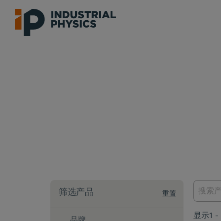
筛选产品
重置
显示1 - 
品牌