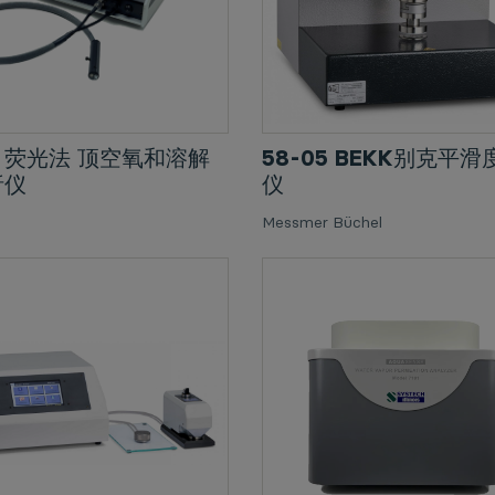
0i 荧光法 顶空氧和溶解
58-05 BEKK别克平
析仪
仪
Messmer Büchel