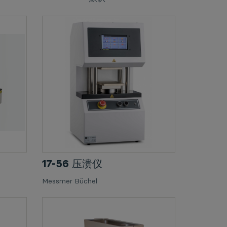
17-56 压溃仪
Messmer Büchel