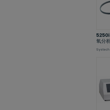
525
氧分
Systech