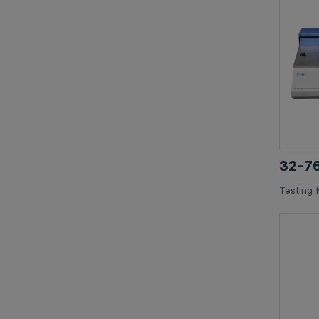
32-
Testing 