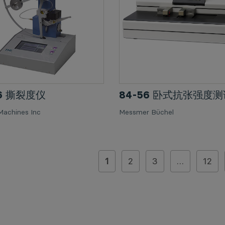
76 撕裂度仪
84-56 卧式抗张强度
Machines Inc
Messmer Büchel
1
2
3
…
12