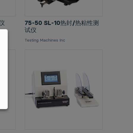
试仪
75-50 SL-10热封/热粘性测
试仪
Testing Machines Inc