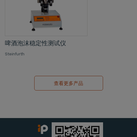
啤酒泡沫稳定性测试仪
Steinfurth
查看更多产品