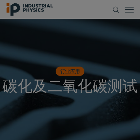
行业应用
碳化及二氧化碳测试